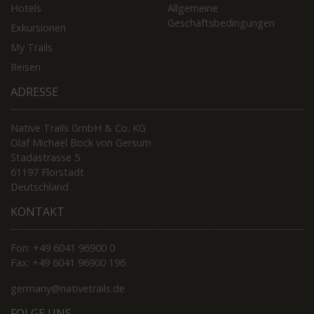
Hotels
Allgemeine
Geschäftsbedingungen
Exkursionen
My Trails
Reisen
ADRESSE
Native Trails GmbH & Co. KG
Olaf Michael Bock von Gersum
Stadastrasse 5
61197 Florstadt
Deutschland
KONTAKT
Fon: +49 6041 96900 0
Fax: +49 6041 96900 196
germany@nativetrails.de
FOLGE UNS